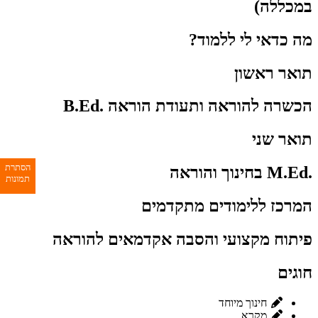
במכללה)
מה כדאי לי ללמוד?
תואר ראשון
הכשרה להוראה ותעודת הוראה .B.Ed
תואר שני
הסתרת
.M.Ed בחינוך והוראה
תמונות
המרכז ללימודים מתקדמים
פיתוח מקצועי והסבה אקדמאים להוראה
חוגים
חינוך מיוחד
מקרא