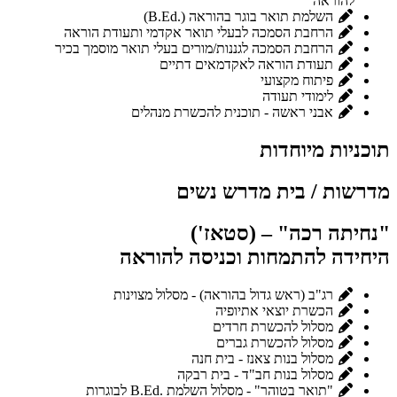
להוראה
השלמת תואר בוגר בהוראה (.B.Ed)
הרחבת הסמכה לבעלי תואר אקדמי ותעודת הוראה
הרחבת הסמכה לגננות/מורים בעלי תואר מוסמך בכיר
תעודת הוראה לאקדמאים דתיים
פיתוח מקצועי
לימודי תעודה
אבני ראשה - תוכנית להכשרת מנהלים
תוכניות מיוחדות
מדרשות / בית מדרש נשים
"נחיתה רכה" – (סטאז')
היחידה להתמחות וכניסה להוראה
רג"ב (ראש גדול בהוראה) - מסלול מצוינות
הכשרת יוצאי אתיופיה
מסלול להכשרת חרדים
מסלול להכשרת גברים
מסלול בנות צאנז - בית חנה
מסלול בנות חב"ד - בית רבקה
"תואר בטוהר" - מסלול השלמת .B.Ed לבוגרות