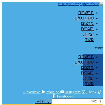
הרשמה
סטודנטים
מרצים
בוגרים
יצירת
קשר
תפריט
הרשמה
סטודנטים
מרצים
בוגרים
יצירת
קשר
Linkedin-in
Youtube
Instagram
Tiktok
Facebook-f
חיפוש