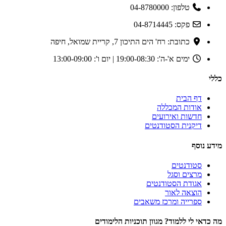
טלפון: 04-8780000
פקס: 04-8714445
כתובת: רח' הים התיכון 7, קריית שמואל, חיפה
ימים א'-ה': 19:00-08:30 | יום ו': 13:00-09:00
כללי
דף הבית
אודות המכללה
חדשות ואירועים
דיקנית הסטודנטים
מידע נוסף
סטודנטים
מרצים וסגל
אגודת הסטודנטים
הוצאה לאור
ספרייה ומרכז משאבים
מה כדאי לי ללמוד? מגוון תוכניות הלימודים