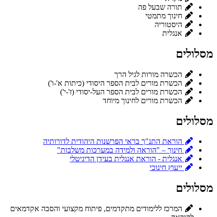
תורה שבעל פה
חינוך מתמטי
היסטוריה
אנגלית
מסלולים
הכשרה מורות לגיל הרך
הכשרת מורים לבית הספר היסודי (כיתות א'-ו')
הכשרת מורים לבית הספר העל-יסודי (ז'-י')
הכשרת מורים לחינוך מיוחד
מסלולים
הוראת התנ"ך בראי הפרשנות היהודית לדורותיה
חינוך – "הוראה ולמידה במערכות משלבות"
אנגלית - הוראת אנגלית בעידן הדיגיטלי
ייעוץ חינוכי
מסלולים
המרכז ללימודים מתקדמים, פיתוח מקצועי והסבה אקדמאים