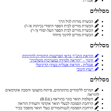
אנגלית
מסלולים
הכשרה מורות לגיל הרך
הכשרת מורים לבית הספר היסודי (כיתות א'-ו')
הכשרת מורים לבית הספר העל-יסודי (ז'-י')
הכשרת מורים לחינוך מיוחד
מסלולים
הוראת התנ"ך בראי הפרשנות היהודית לדורותיה
חינוך – "הוראה ולמידה במערכות משלבות"
אנגלית - הוראת אנגלית בעידן הדיגיטלי
ייעוץ חינוכי
מסלולים
המרכז ללימודים מתקדמים, פיתוח מקצועי והסבה אקדמאים
להוראה
השלמת תואר בוגר בהוראה (.B.Ed)
הרחבת הסמכה לבעלי תואר אקדמי ותעודת הוראה
הרחבת הסמכה לגננות/מורים בעלי תואר מוסמך בכיר