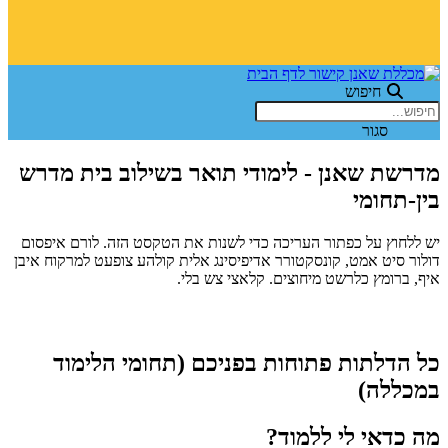
חיפוש
סגור
מדרשת שאנן - לימודי תואר בשילוב בית מדרש
בין-תחומי
יש ללחוץ על כפתור העריכה כדי לשנות את הטקסט הזה. לורם איפסום
דולור סיט אמט, קונסקטורר אדיפיסינג אלית קולהע צופעט למרקוח איבן
איף, ברומץ כלרשט מיחוצים. קלאצי צש בלי.
כל הדלתות פתוחות בפניכם (תחומי הלימוד
במכללה)
מה כדאי לי ללמוד?