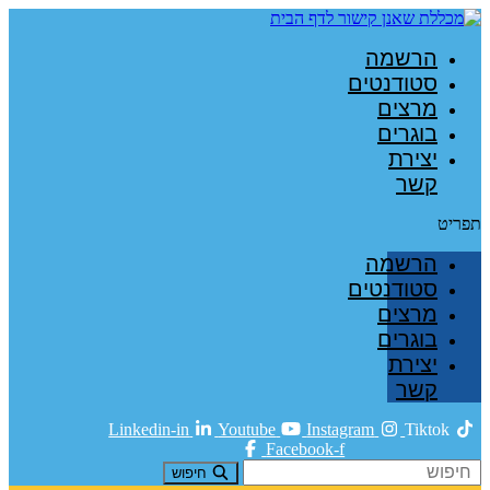
הרשמה
סטודנטים
מרצים
בוגרים
יצירת
קשר
תפריט
הרשמה
סטודנטים
מרצים
בוגרים
יצירת
קשר
Linkedin-in
Youtube
Instagram
Tiktok
Facebook-f
חיפוש