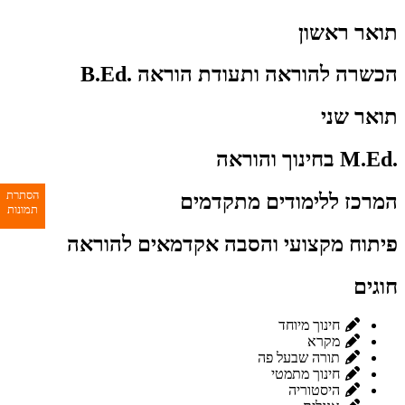
תואר ראשון
הכשרה להוראה ותעודת הוראה .B.Ed
תואר שני
.M.Ed בחינוך והוראה
הסתרת
המרכז ללימודים מתקדמים
תמונות
פיתוח מקצועי והסבה אקדמאים להוראה
חוגים
חינוך מיוחד
מקרא
תורה שבעל פה
חינוך מתמטי
היסטוריה