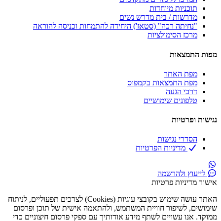
תוכניות מיוחדות
מדרשות / בית מדרש נשים
"נחיתה רכה" (סטאז') היחידה להתמחות וכניסה להוראה
מרכז הסימולציות​
מפות התמצאות
מפת האתר
מפת התמצאות בקמפוס
דרכי הגעה
טלפונים שימושיים
נגישות ופרטיות
הסדרי נגישות
מדיניות הפרטיות
לייעוץ ולהרשמה
אישור מדיניות פרטיות
האתר עושה שימוש בקובצי עוגיות (Cookies) לצרכים תפעוליים, לניתוח
שימושים, לשיפור חוויית המשתמש, ולהתאמה אישית של תוכן ופרסום
ממוקד. אנו עשויים לשתף מידע אודותיך עם ספקי פרסום חיצוניים כדי