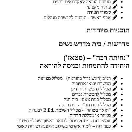
תעודת הוראה לאקדמאים דתיים
פיתוח מקצועי
לימודי תעודה
אבני ראשה - תוכנית להכשרת מנהלים
תוכניות מיוחדות
מדרשות / בית מדרש נשים
"נחיתה רכה" – (סטאז')
היחידה להתמחות וכניסה להוראה
רג"ב (ראש גדול בהוראה) - מסלול מצוינות
הכשרת יוצאי אתיופיה
מסלול להכשרת חרדים
מסלול להכשרת גברים
מסלול בנות צאנז - בית חנה
מסלול בנות חב"ד - בית רבקה
"תואר בטוהר" - מסלול השלמת .B.Ed לבוגרות
סמינר או מכללה חרדית
אמיצי רוח - מסלול מואץ לתואר ראשון ושני למצטינות
כפני רוח – לימוד אקדמי בשילוב אולפנא ושירות לאומי