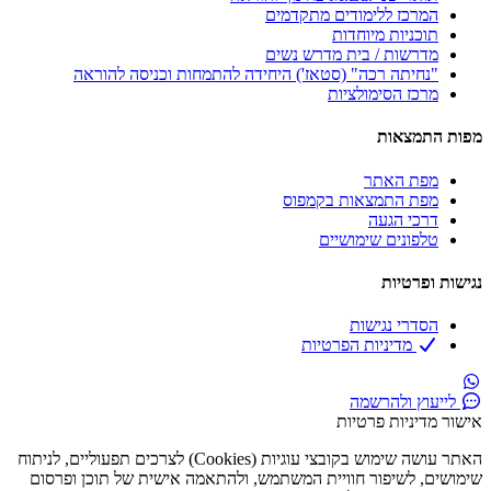
המרכז ללימודים מתקדמים
תוכניות מיוחדות
מדרשות / בית מדרש נשים
"נחיתה רכה" (סטאז') היחידה להתמחות וכניסה להוראה
מרכז הסימולציות​
מפות התמצאות
מפת האתר
מפת התמצאות בקמפוס
דרכי הגעה
טלפונים שימושיים
נגישות ופרטיות
הסדרי נגישות
מדיניות הפרטיות
לייעוץ ולהרשמה
אישור מדיניות פרטיות
האתר עושה שימוש בקובצי עוגיות (Cookies) לצרכים תפעוליים, לניתוח
שימושים, לשיפור חוויית המשתמש, ולהתאמה אישית של תוכן ופרסום