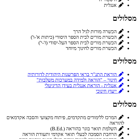
אנגלית
מסלולים
הכשרה מורות לגיל הרך
הכשרת מורים לבית הספר היסודי (כיתות א'-ו')
הכשרת מורים לבית הספר העל-יסודי (ז'-י')
הכשרת מורים לחינוך מיוחד
מסלולים
הוראת התנ"ך בראי הפרשנות היהודית לדורותיה
חינוך – "הוראה ולמידה במערכות משלבות"
אנגלית - הוראת אנגלית בעידן הדיגיטלי
ייעוץ חינוכי
מסלולים
המרכז ללימודים מתקדמים, פיתוח מקצועי והסבה אקדמאים
להוראה
השלמת תואר בוגר בהוראה (.B.Ed)
הרחבת הסמכה לבעלי תואר אקדמי ותעודת הוראה