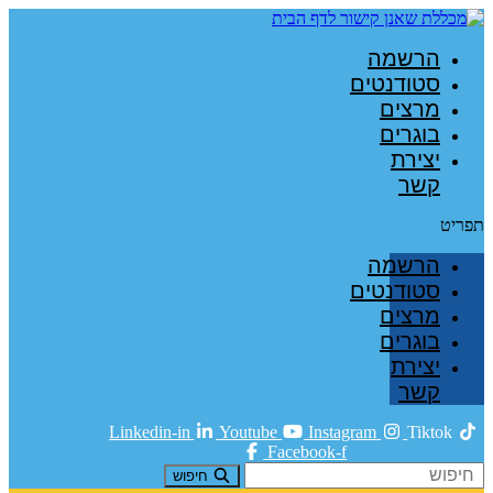
הרשמה
סטודנטים
מרצים
בוגרים
יצירת
קשר
תפריט
הרשמה
סטודנטים
מרצים
בוגרים
יצירת
קשר
Linkedin-in
Youtube
Instagram
Tiktok
Facebook-f
חיפוש