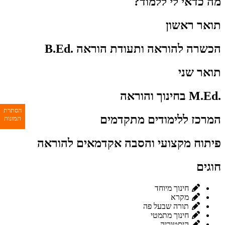
מה כדאי לי ללמוד?
תואר ראשון
הכשרה להוראה ותעודת הוראה .B.Ed
תואר שני
.M.Ed בחינוך והוראה
הסתרת
המרכז ללימודים מתקדמים
תמונות
פיתוח מקצועי והסבה אקדמאים להוראה
חוגים
חינוך מיוחד
מקרא
תורה שבעל פה
חינוך מתמטי
היסטוריה