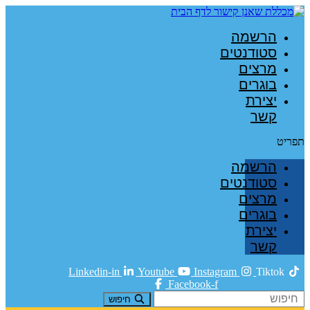
הרשמה
סטודנטים
מרצים
בוגרים
יצירת
קשר
תפריט
הרשמה
סטודנטים
מרצים
בוגרים
יצירת
קשר
Linkedin-in
Youtube
Instagram
Tiktok
Facebook-f
חיפוש