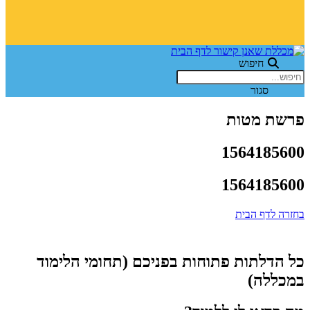
חיפוש
סגור
פרשת מטות
1564185600
1564185600
בחזרה לדף הבית
כל הדלתות פתוחות בפניכם (תחומי הלימוד
במכללה)