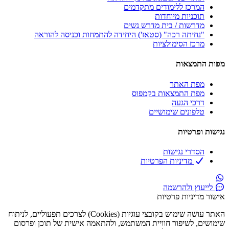
המרכז ללימודים מתקדמים
תוכניות מיוחדות
מדרשות / בית מדרש נשים
"נחיתה רכה" (סטאז') היחידה להתמחות וכניסה להוראה
מרכז הסימולציות​
מפות התמצאות
מפת האתר
מפת התמצאות בקמפוס
דרכי הגעה
טלפונים שימושיים
נגישות ופרטיות
הסדרי נגישות
מדיניות הפרטיות
לייעוץ ולהרשמה
אישור מדיניות פרטיות
האתר עושה שימוש בקובצי עוגיות (Cookies) לצרכים תפעוליים, לניתוח
שימושים, לשיפור חוויית המשתמש, ולהתאמה אישית של תוכן ופרסום