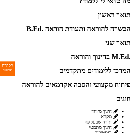
מה כדאי לי ללמוד?
תואר ראשון
הכשרה להוראה ותעודת הוראה .B.Ed
תואר שני
.M.Ed בחינוך והוראה
הסתרת
המרכז ללימודים מתקדמים
תמונות
פיתוח מקצועי והסבה אקדמאים להוראה
חוגים
חינוך מיוחד
מקרא
תורה שבעל פה
חינוך מתמטי
היסטוריה