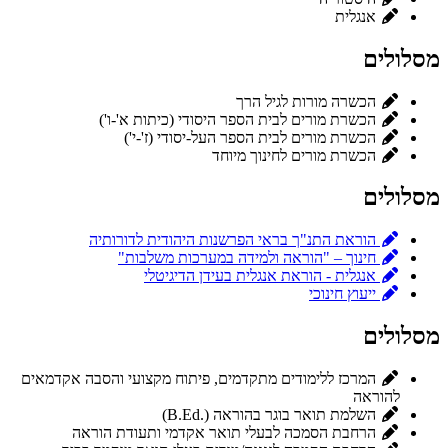
אנגלית
מסלולים
הכשרה מורות לגיל הרך
הכשרת מורים לבית הספר היסודי (כיתות א'-ו')
הכשרת מורים לבית הספר העל-יסודי (ז'-י')
הכשרת מורים לחינוך מיוחד
מסלולים
הוראת התנ"ך בראי הפרשנות היהודית לדורותיה
חינוך – "הוראה ולמידה במערכות משלבות"
אנגלית - הוראת אנגלית בעידן הדיגיטלי
ייעוץ חינוכי
מסלולים
המרכז ללימודים מתקדמים, פיתוח מקצועי והסבה אקדמאים
להוראה
השלמת תואר בוגר בהוראה (.B.Ed)
הרחבת הסמכה לבעלי תואר אקדמי ותעודת הוראה